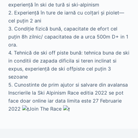
experienţă în ski de tură si ski-alpinism
2. Experienţă în ture de iarnă cu colţari şi piolet—
cel puţin 2 ani
3. Condiţie fizică bună, capacitate de efort cel
puţin 8h zilnic/ capacitatea de a urca 500m D+ in 1
ora.
4. Tehnică de ski off piste bună: tehnica buna de ski
in conditii de zapada dificila si teren inclinat si
expus, experienţă de ski offpiste cel puţin 3
sezoane
5. Cunostinte de prim ajutor si salvare din avalansa
Inscrierile la Ski Alpinism Race editia 2022 se pot
face doar online iar data limita este 27 Februarie
2022
Join The Race