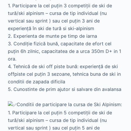
1. Participare la cel puţin 3 competiţii de ski de
tură/ski alpinism – cursa de tip individual (nu
vertical sau sprint ) sau cel puţin 3 ani de
experienţă în ski de tură si ski-alpinism
2. Experienta de munte pe timp de iarna
3. Condiţie fizică bună, capacitate de efort cel
puţin 6h zilnic, capacitatea de a urca 350m D+ in 1
ora.
4. Tehnică de ski off piste bună: experienţă de ski
offpiste cel puţin 3 sezoane, tehnica buna de ski in
conditii de zapada dificila
5. Cunostinte de prim ajutor si salvare din avalansa
Conditii de participare la cursa de Ski Alpinism:
1. Participare la cel puţin 5 competiţii de ski de
tură/ski alpinism – cursa de tip individual (nu
vertical sau sprint ) sau cel puţin 5 ani de