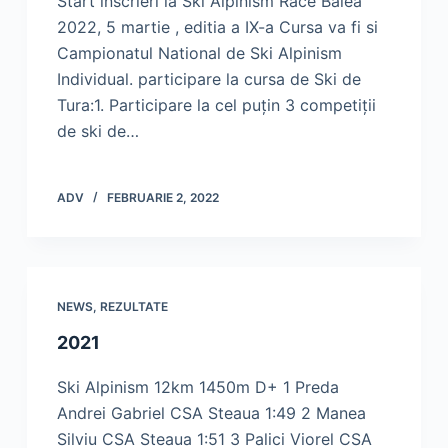
Start inscrieri la Ski Alpinism Race Balea
2022, 5 martie , editia a IX-a Cursa va fi si
Campionatul National de Ski Alpinism
Individual. participare la cursa de Ski de
Tura:1. Participare la cel puţin 3 competiţii
de ski de…
ADV
FEBRUARIE 2, 2022
NEWS
,
REZULTATE
2021
Ski Alpinism 12km 1450m D+ 1 Preda
Andrei Gabriel CSA Steaua 1:49 2 Manea
Silviu CSA Steaua 1:51 3 Palici Viorel CSA